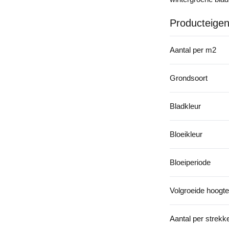
Producteige
Aantal per m2
Grondsoort
Bladkleur
Bloeikleur
Bloeiperiode
Volgroeide hoogte
Aantal per strek