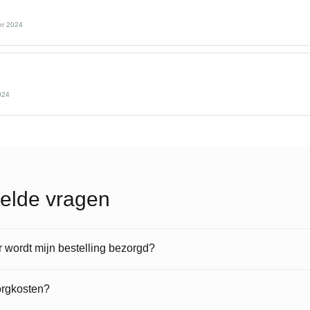
er 2024
024
elde vragen
wordt mijn bestelling bezorgd?
orgkosten?