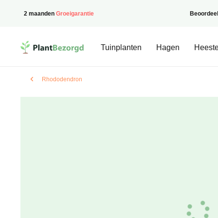
2 maanden
Groeigarantie
Beoordee
PlantBezorgd
Tuinplanten
Hagen
Heeste
Rhododendron