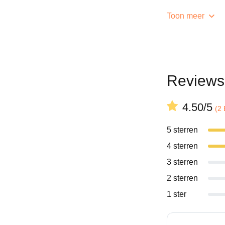
Toon meer
Reviews
4.50/5
(2
5 sterren
4 sterren
3 sterren
2 sterren
1 ster