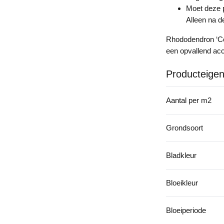
Moet deze 
Alleen na d
Rhododendron ‘Cos
een opvallend acc
Producteige
Aantal per m2
Grondsoort
Bladkleur
Bloeikleur
Bloeiperiode