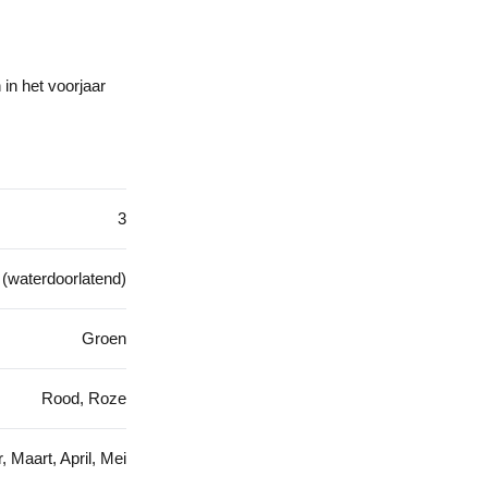
in het voorjaar
3
d (waterdoorlatend)
Groen
Rood, Roze
, Maart, April, Mei