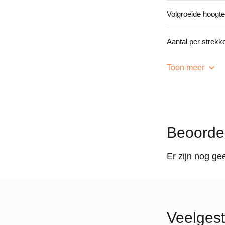
Volgroeide hoogte
Aantal per strek
Toon meer
Beoorde
Er zijn nog ge
Veelgest