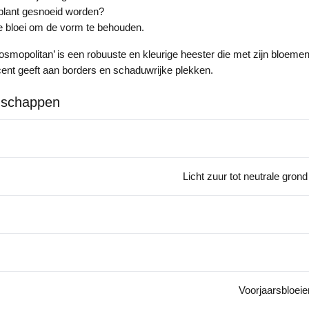
plant gesnoeid worden?
e bloei om de vorm te behouden.
mopolitan’ is een robuuste en kleurige heester die met zijn bloemen 
ent geeft aan borders en schaduwrijke plekken.
nschappen
Licht zuur tot neutrale gron
Voorjaarsbloeier