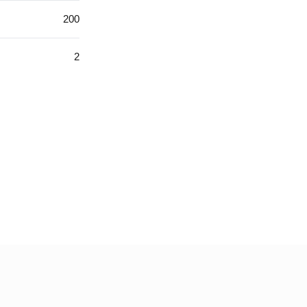
200
2