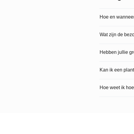
Hoe en wanneer 
Wat zijn de bez
Hebben jullie g
Kan ik een plan
Hoe weet ik hoe