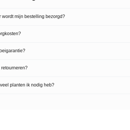
wordt mijn bestelling bezorgd?
orgkosten?
roeigarantie?
t retourneren?
veel planten ik nodig heb?