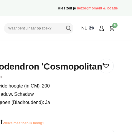
Kies zelf je
bezorgmoment & locatie
0
NL
odendron 'Cosmopolitan'
n
ide hoogte (in CM): 200
haduw, Schaduw
groen (Bladhoudend): Ja
t
Welke maat heb ik nodig?