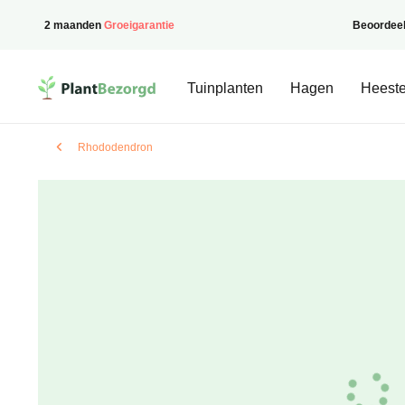
2 maanden
Groeigarantie
Beoordee
PlantBezorgd
Tuinplanten
Hagen
Heeste
Rhododendron