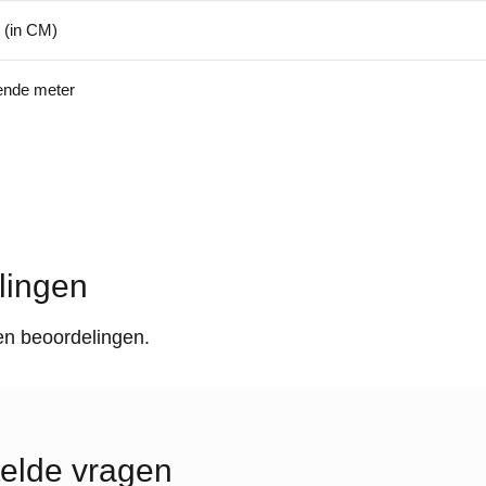
 (in CM)
kende meter
lingen
en beoordelingen.
elde vragen