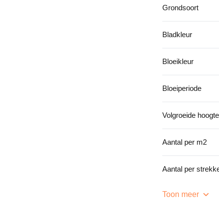
Grondsoort
Bladkleur
Bloeikleur
Bloeiperiode
Volgroeide hoogte
Aantal per m2
Aantal per strek
Toon meer