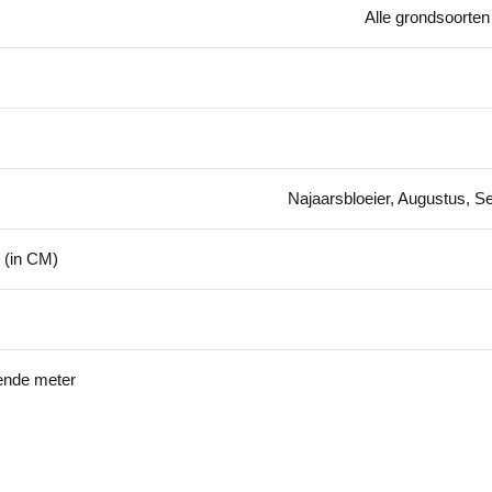
Alle grondsoorten
Najaarsbloeier, Augustus, S
 (in CM)
kende meter