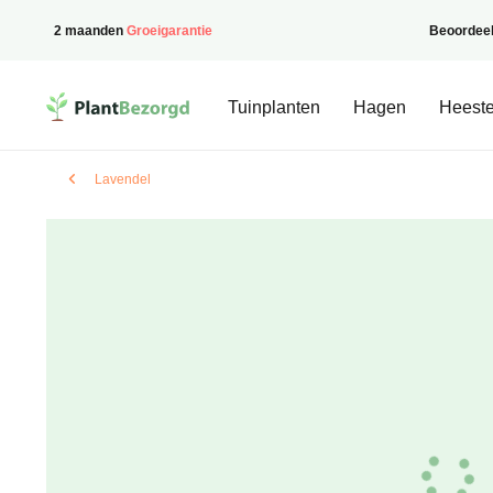
2 maanden
Groeigarantie
Beoordee
PlantBezorgd
Tuinplanten
Hagen
Heeste
Lavendel