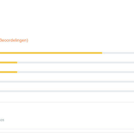
 Beoordelingen)
026