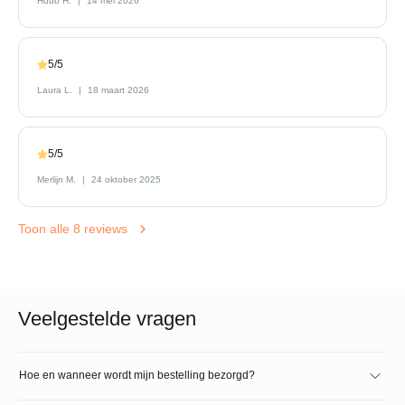
Huub H.
14 mei 2026
5/5
Laura L.
18 maart 2026
5/5
Merlijn M.
24 oktober 2025
Toon alle 8 reviews
Veelgestelde vragen
Hoe en wanneer wordt mijn bestelling bezorgd?