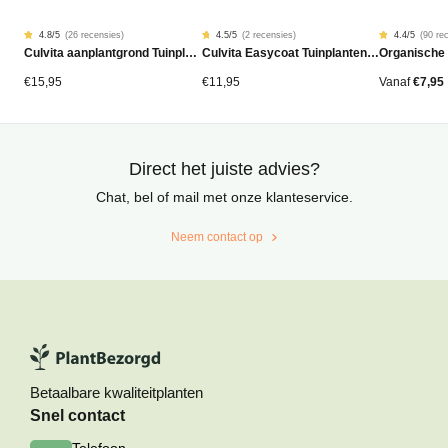
4.8
/5
(
26 recensies
)
4.5
/5
(
2 recensies
)
4.4
/5
(
90 re
Gewaardeerd
26
Gewaardeerd
2
Gewaardeer
90
Culvita aanplantgrond Tuinplanten, Bomen & Hagen BIO 40L
Culvita Easycoat Tuinplantenmest (langdurige werking)
Organische
4.77
4.50
4.42
op
op
op
5
5
5
gebaseerd
gebaseerd
gebaseerd
€
15,95
€
11,95
Vanaf
€
7,95
op
op
op
klantbeoordelingen
klantbeoordelingen
klantbeoord
Direct het juiste advies?
Chat, bel of mail met onze klanteservice.
Neem contact op
Betaalbare kwaliteitplanten
Snel contact