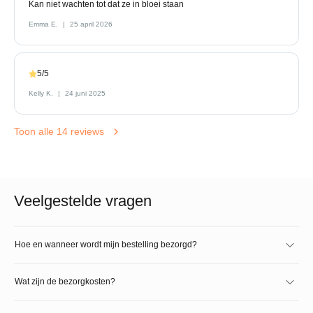
Kan niet wachten tot dat ze in bloei staan
Emma E.
25 april 2026
5/5
Kelly K.
24 juni 2025
Toon alle 14 reviews
Veelgestelde vragen
Hoe en wanneer wordt mijn bestelling bezorgd?
Wat zijn de bezorgkosten?