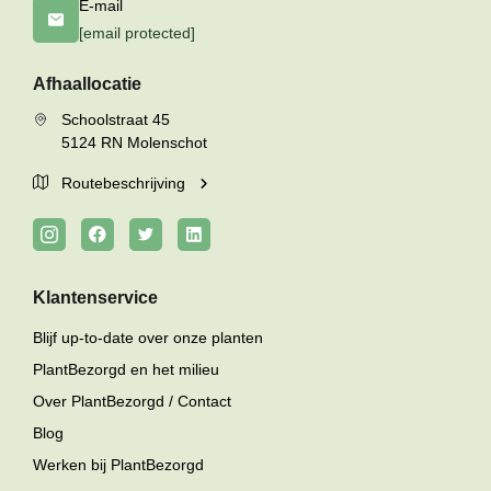
E-mail
[email protected]
Afhaallocatie
Schoolstraat 45
5124 RN Molenschot
Routebeschrijving
Klantenservice
Blijf up-to-date over onze planten
PlantBezorgd en het milieu
Over PlantBezorgd / Contact
Blog
Werken bij PlantBezorgd