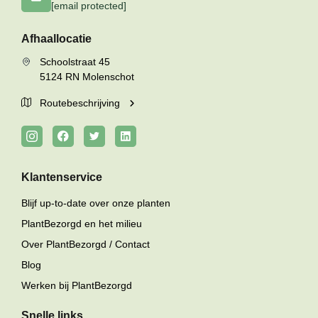
[email protected]
Afhaallocatie
Schoolstraat 45
5124 RN Molenschot
Routebeschrijving
Klantenservice
Blijf up-to-date over onze planten
PlantBezorgd en het milieu
Over PlantBezorgd / Contact
Blog
Werken bij PlantBezorgd
Snelle links