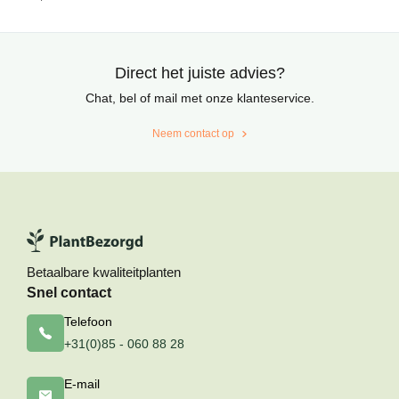
op
klantbeoordelingen
Direct het juiste advies?
Chat, bel of mail met onze klanteservice.
Neem contact op
Betaalbare kwaliteitplanten
Snel contact
Telefoon
+31(0)85 - 060 88 28
E-mail