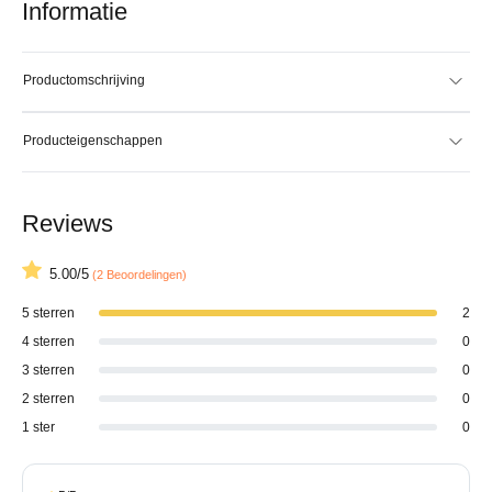
Informatie
Productomschrijving
Producteigenschappen
Reviews
5.00/5
(2 Beoordelingen)
5 sterren
2
4 sterren
0
3 sterren
0
2 sterren
0
1 ster
0