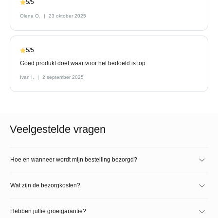
5/5
Olena O.
23 oktober 2025
5/5
Goed produkt doet waar voor het bedoeld is top
Ivan I.
2 september 2025
Veelgestelde vragen
Hoe en wanneer wordt mijn bestelling bezorgd?
Wat zijn de bezorgkosten?
Hebben jullie groeigarantie?