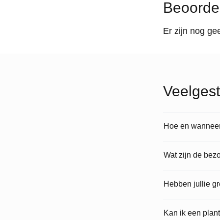
Beoorde
Er zijn nog ge
Veelgest
Hoe en wanneer 
Wat zijn de bez
Hebben jullie g
Kan ik een plan