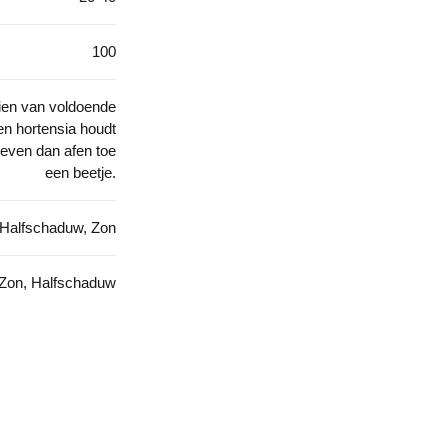
100
zien van voldoende
Een hortensia houdt
 geven dan afen toe
een beetje.
Halfschaduw, Zon
Zon, Halfschaduw