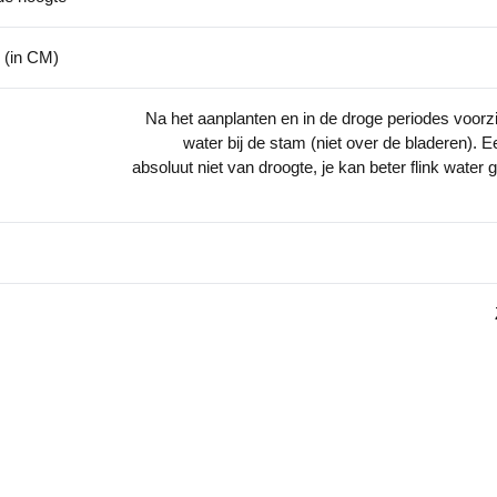
 (in CM)
Na het aanplanten en in de droge periodes voor
water bij de stam (niet over de bladeren). 
absoluut niet van droogte, je kan beter flink water