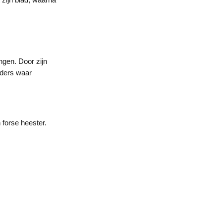
ngen. Door zijn
orders waar
 forse heester.