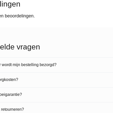
lingen
en beoordelingen.
elde vragen
wordt mijn bestelling bezorgd?
orgkosten?
roeigarantie?
t retourneren?