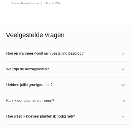
Geverifieerde koper
19 april 2020
Veelgestelde vragen
Hoe en wanneer wordt mijn bestelling bezorgd?
Wat zijn de bezorgkosten?
Hebben jullie groeigarantie?
Kan ik een plant retourneren?
Hoe weet ik hoeveel planten ik nodig heb?