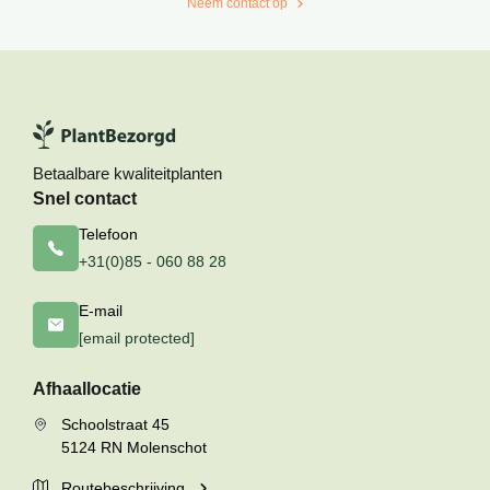
Neem contact op
Betaalbare kwaliteitplanten
Snel contact
Telefoon
+31(0)85 - 060 88 28
E-mail
[email protected]
Afhaallocatie
Schoolstraat 45
5124 RN Molenschot
Routebeschrijving