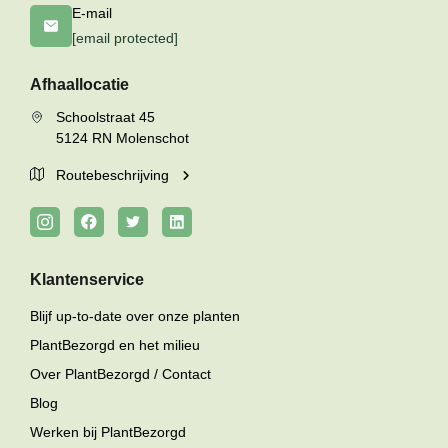
E-mail
[email protected]
Afhaallocatie
Schoolstraat 45
5124 RN Molenschot
Routebeschrijving
Klantenservice
Blijf up-to-date over onze planten
PlantBezorgd en het milieu
Over PlantBezorgd / Contact
Blog
Werken bij PlantBezorgd