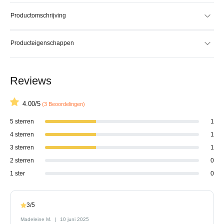
Productomschrijving
Producteigenschappen
Reviews
4.00/5
(3 Beoordelingen)
5 sterren
1
4 sterren
1
3 sterren
1
2 sterren
0
1 ster
0
3/5
Madeleine M.
10 juni 2025