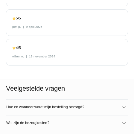
5/5
piet p.
9 april 2025
4/5
willem w.
13 november 2024
Veelgestelde vragen
Hoe en wanneer wordt mijn bestelling bezorgd?
Wat zijn de bezorgkosten?