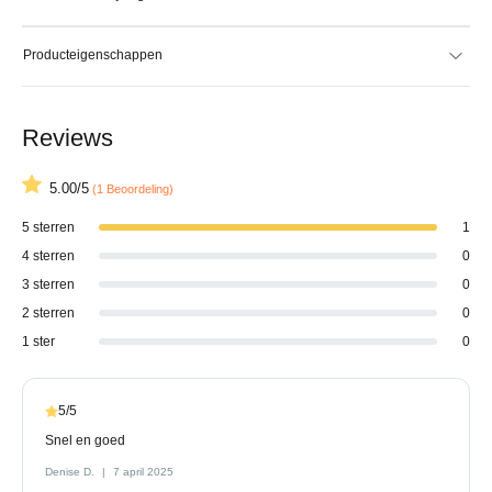
Producteigenschappen
Reviews
5.00/5
(1 Beoordeling)
5 sterren
1
4 sterren
0
3 sterren
0
2 sterren
0
1 ster
0
5/5
Snel en goed
Denise D.
7 april 2025