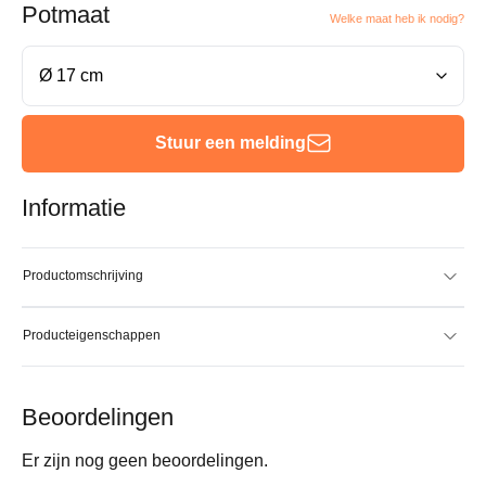
Potmaat
Welke maat heb ik nodig?
Stuur een melding
Informatie
Productomschrijving
Producteigenschappen
Beoordelingen
Er zijn nog geen beoordelingen.