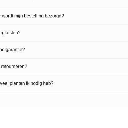
wordt mijn bestelling bezorgd?
orgkosten?
roeigarantie?
t retourneren?
veel planten ik nodig heb?