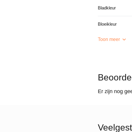
Bladkleur
Bloeikleur
Toon meer
Beoorde
Er zijn nog ge
Veelgest