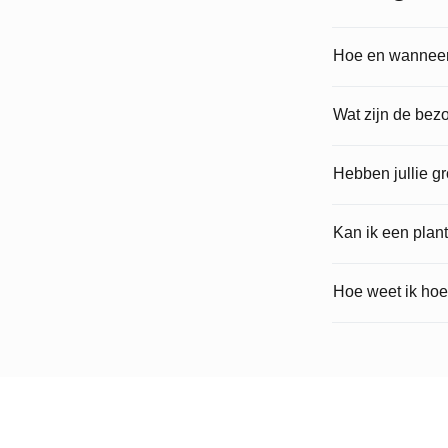
Hoe en wanneer 
Wat zijn de bez
Hebben jullie g
Kan ik een plan
Hoe weet ik hoe