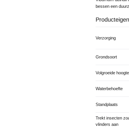
bessen een duurza
Producteige
Verzorging
Grondsoort
Volgroeide hoogte
Waterbehoefte
Standplaats
Trekt insecten zoa
vlinders aan