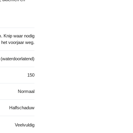
. Knip waar nodig
 het voorjaar weg.
d (waterdoorlatend)
150
Normaal
Halfschaduw
Veelvuldig