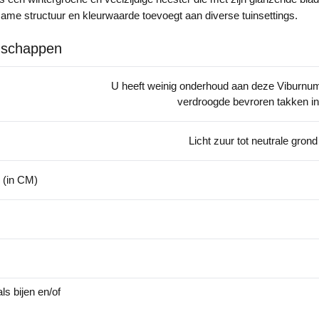
me structuur en kleurwaarde toevoegt aan diverse tuinsettings.
nschappen
U heeft weinig onderhoud aan deze Viburnum
verdroogde bevroren takken in
Licht zuur tot neutrale gron
 (in CM)
ls bijen en/of