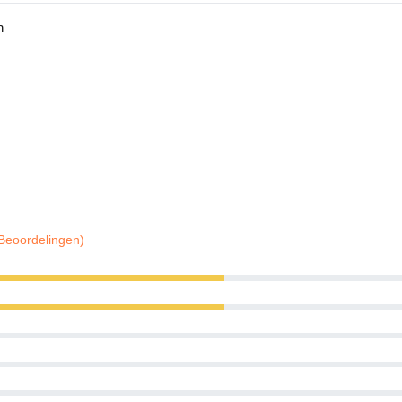
n
 Beoordelingen)