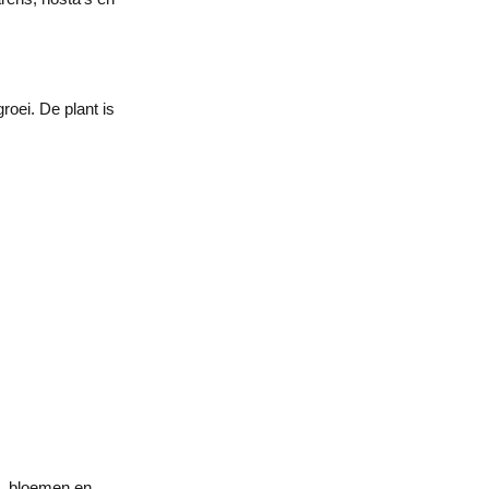
roei. De plant is
d, bloemen en