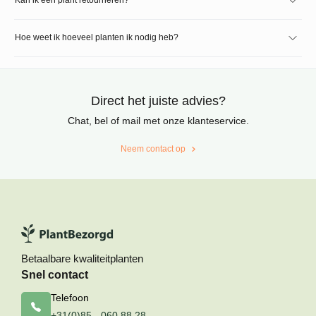
Hoe weet ik hoeveel planten ik nodig heb?
Direct het juiste advies?
Chat, bel of mail met onze klanteservice.
Neem contact op
Betaalbare kwaliteitplanten
Snel contact
Telefoon
+31(0)85 - 060 88 28