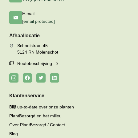
E-mail
[email protected]
Afhaallocatie
Schoolstraat 45
5124 RN Molenschot
Routebeschrijving
Klantenservice
Blijf up-to-date over onze planten
PlantBezorgd en het milieu
Over PlantBezorgd / Contact
Blog