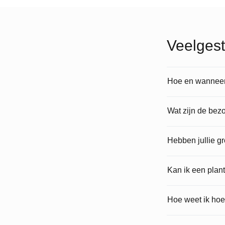
Veelgest
Hoe en wanneer 
Wat zijn de bez
Hebben jullie g
Kan ik een plan
Hoe weet ik hoe