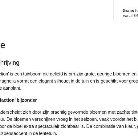
aantal
Gratis l
vanaf €
ie
rijving
tion’ is een tuinboom die geliefd is om zijn grote, geurige bloemen en
agnolia vormt een elegant silhouet in de tuin en is geschikt voor grot
e aanplant.
faction’ bijzonder
erscheidt zich door zijn prachtig gevormde bloemen met zachte tint
. De bloemen verschijnen vroeg in het seizoen, vaak voordat het bla
or de bloei extra spectaculair zichtbaar is. De combinatie van kleur, 
izoensaccent in de lentetuin.