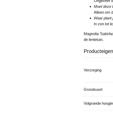
Ongeveer dr
Moet deze 
Alleen om d
Waar plant 
In zon tot 
Magnolia ‘Satisfa
de lentetuin.
Producteige
Verzorging
Grondsoort
Volgroeide hoogte