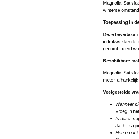
Magnolia ‘Satisfa
winterse omstandi
Toepassing in de
Deze beverboom is
indrukwekkende le
gecombineerd wor
Beschikbare ma
Magnolia ‘Satisfac
meter, afhankelij
Veelgestelde vr
Wanneer blo
Vroeg in het
Is deze mag
Ja, hij is g
Hoe groot 