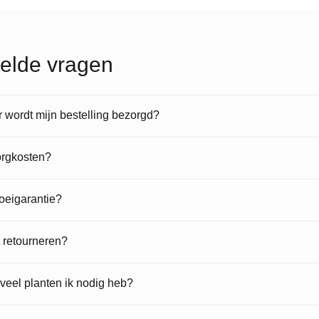
elde vragen
wordt mijn bestelling bezorgd?
orgkosten?
roeigarantie?
t retourneren?
veel planten ik nodig heb?