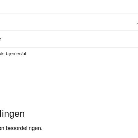
n
ls bijen en/of
lingen
en beoordelingen.