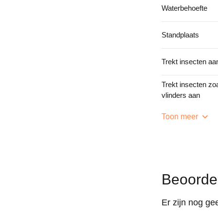
Waterbehoefte
Standplaats
Trekt insecten aa
Trekt insecten zoa
vlinders aan
Toon meer
Beoorde
Er zijn nog ge