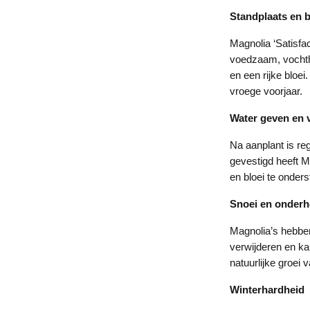
Standplaats en
Magnolia ‘Satisfac
voedzaam, vochth
en een rijke bloe
vroege voorjaar.
Water geven en 
Na aanplant is re
gevestigd heeft M
en bloei te onder
Snoei en onder
Magnolia’s hebben
verwijderen en ka
natuurlijke groei v
Winterhardheid