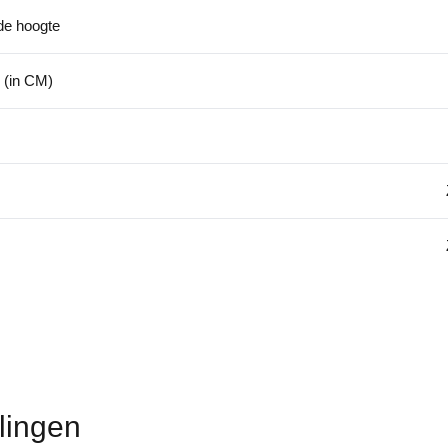
de hoogte
 (in CM)
lingen