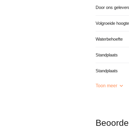
Door ons gelever
Volgroeide hoogte
Waterbehoefte
Standplaats
Standplaats
Toon meer
Beoorde