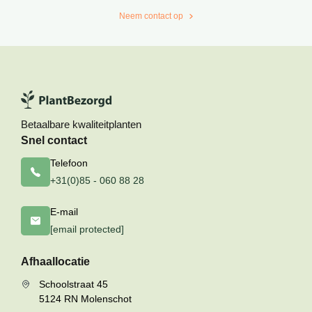
Neem contact op
Betaalbare kwaliteitplanten
Snel contact
Telefoon
+31(0)85 - 060 88 28
E-mail
[email protected]
Afhaallocatie
Schoolstraat 45
5124 RN Molenschot