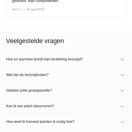
geleverd. Mijn complimenten
Jack J.
30 april 2025
Veelgestelde vragen
Hoe en wanneer wordt mijn bestelling bezorgd?
Wat zijn de bezorgkosten?
Hebben jullie groeigarantie?
Kan ik een plant retourneren?
Hoe weet ik hoeveel planten ik nodig heb?