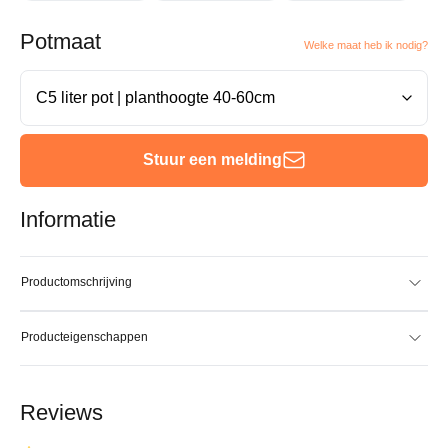
Potmaat
Welke maat heb ik nodig?
Stuur een melding
Informatie
Productomschrijving
Producteigenschappen
Reviews