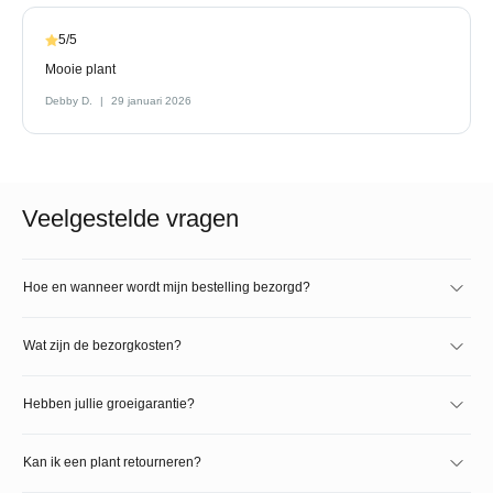
5/5
Mooie plant
Debby D.
29 januari 2026
Veelgestelde vragen
Hoe en wanneer wordt mijn bestelling bezorgd?
Wat zijn de bezorgkosten?
Hebben jullie groeigarantie?
Kan ik een plant retourneren?