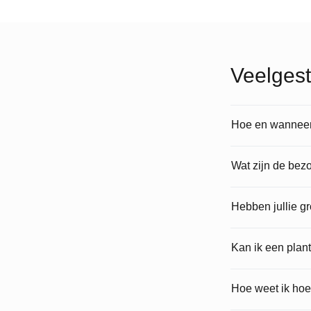
Veelgest
Hoe en wanneer 
Wat zijn de bez
Hebben jullie g
Kan ik een plan
Hoe weet ik hoe