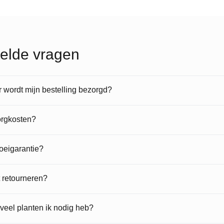
elde vragen
wordt mijn bestelling bezorgd?
orgkosten?
roeigarantie?
t retourneren?
veel planten ik nodig heb?