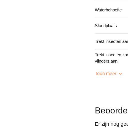
Waterbehoefte
Standplaats
Trekt insecten aa
Trekt insecten zoa
vlinders aan
Toon meer
Beoorde
Er zijn nog ge