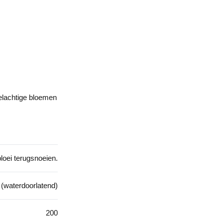
relachtige bloemen
loei terugsnoeien.
 (waterdoorlatend)
200