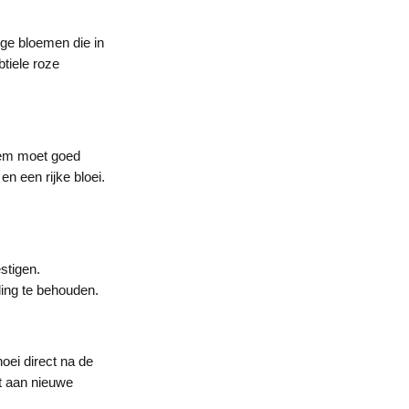
ge bloemen die in
btiele roze
odem moet goed
n een rijke bloei.
stigen.
ling te behouden.
oei direct na de
dt aan nieuwe