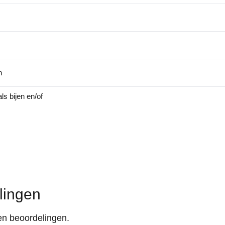
n
ls bijen en/of
lingen
en beoordelingen.