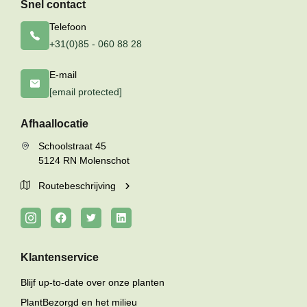
Snel contact
Telefoon
+31(0)85 - 060 88 28
E-mail
[email protected]
Afhaallocatie
Schoolstraat 45
5124 RN Molenschot
Routebeschrijving
Klantenservice
Blijf up-to-date over onze planten
PlantBezorgd en het milieu