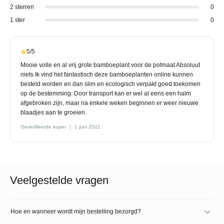
2 sterren
0
1 ster
0
5/5
Mooie volle en al vrij grote bamboeplant voor de potmaat Absoluut
niets Ik vind het fantastisch deze bamboeplanten online kunnen
besteld worden en dan slim en ecologisch verpakt goed toekomen
op de bestemming. Door transport kan er wel al eens een halm
afgebroken zijn, maar na enkele weken beginnen er weer nieuwe
blaadjes aan te groeien.
Geverifieerde koper
1 juni 2021
Veelgestelde vragen
Hoe en wanneer wordt mijn bestelling bezorgd?