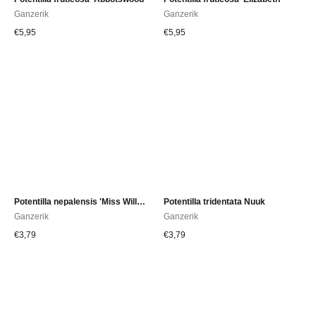
Ganzerik
Ganzerik
€
5,95
€
5,95
Potentilla nepalensis 'Miss Willmott'
Potentilla tridentata Nuuk
Ganzerik
Ganzerik
€
3,79
€
3,79