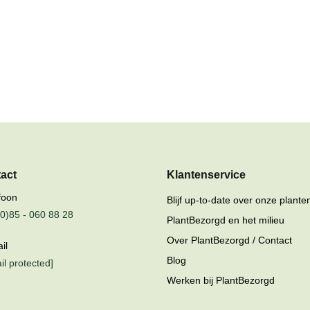
tact
Klantenservice
foon
Blijf up-to-date over onze plante
0)85 - 060 88 28
PlantBezorgd en het milieu
Over PlantBezorgd / Contact
il
Blog
il protected]
Werken bij PlantBezorgd