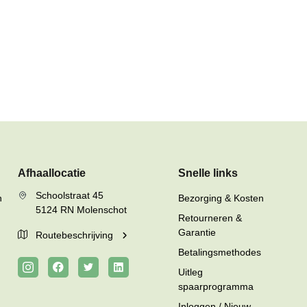
Afhaallocatie
Snelle links
Schoolstraat 45
n
Bezorging & Kosten
5124 RN Molenschot
Retourneren &
Garantie
Routebeschrijving
Betalingsmethodes
Uitleg
spaarprogramma
Inloggen / Nieuw