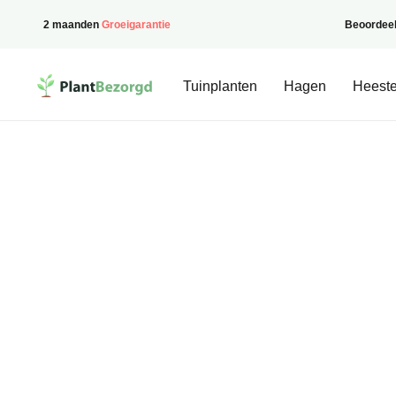
2 maanden
Groeigarantie
Beoordee
PlantBezorgd
Tuinplanten
Hagen
Heeste