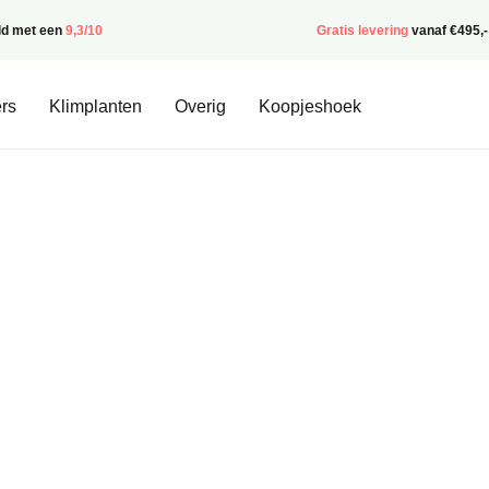
ld met een
9,3/10
Gratis levering
vanaf €495,-
rs
Klimplanten
Overig
Koopjeshoek