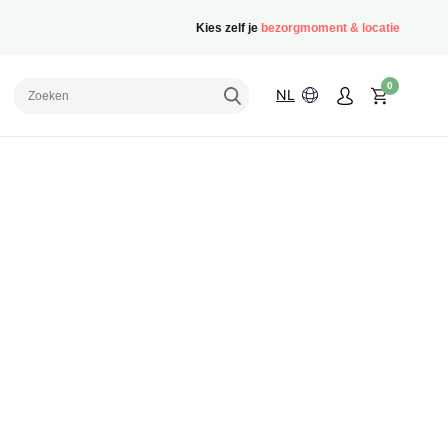
Kies zelf je
bezorgmoment & locatie
0
NL