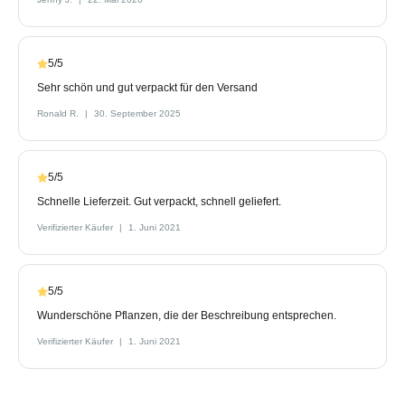
5/5
Sehr schön und gut verpackt für den Versand
Ronald R.
30. September 2025
5/5
Schnelle Lieferzeit. Gut verpackt, schnell geliefert.
Verifizierter Käufer
1. Juni 2021
5/5
Wunderschöne Pflanzen, die der Beschreibung entsprechen.
Verifizierter Käufer
1. Juni 2021