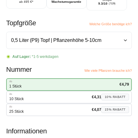
ab 495 €*
Wachstumsgarantie
9.3/10
(7129)
Topfgröße
Welche Größe benötige ich?
Auf Lager:
*1-5 werkdagen
Nummer
Wie viele Pflanzen brauche ich?
Ab
€
4,79
1 Stück
Ab
€
4,31
10%
RABATT
10 Stück
Ab
€
4,07
15%
RABATT
25 Stück
Informationen