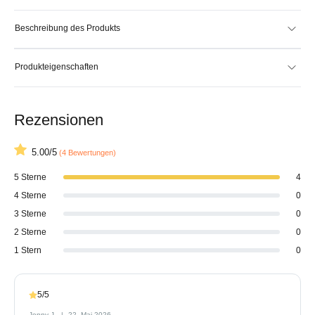
Beschreibung des Produkts
Produkteigenschaften
Rezensionen
5.00/5
(4 Bewertungen)
5 Sterne
4
4 Sterne
0
3 Sterne
0
2 Sterne
0
1 Stern
0
5/5
Jenny J.
22. Mai 2026