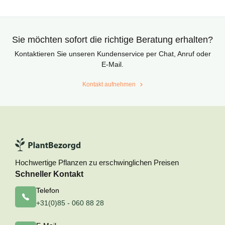
aus
aus
auf
Kundenbewe
Sie möchten sofort die richtige Beratung erhalten?
Kontaktieren Sie unseren Kundenservice per Chat, Anruf oder
E-Mail.
Kontakt aufnehmen
Hochwertige Pflanzen zu erschwinglichen Preisen
Schneller Kontakt
Telefon
+31(0)85 - 060 88 28