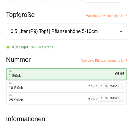
Topfgröße
Welche Größe benötige ich?
Auf Lager:
*0-2 Werktage
Nummer
Wie viele Pflanzen brauche ich?
Ab
€
5,95
1 Stück
Ab
€
5,36
10%
RABATT
10 Stück
Ab
€
5,06
15%
RABATT
25 Stück
Informationen