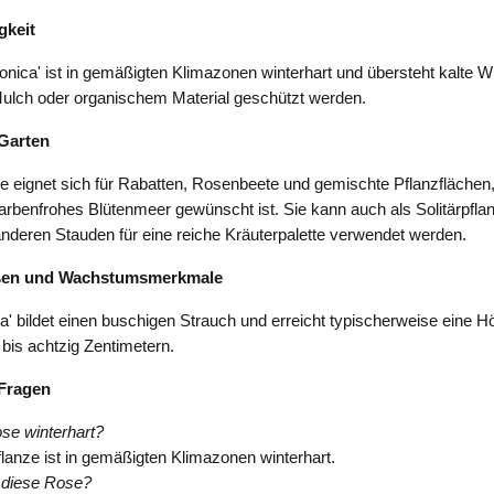
gkeit
ica' ist in gemäßigten Klimazonen winterhart und übersteht kalte Wi
Mulch oder organischem Material geschützt werden.
Garten
 eignet sich für Rabatten, Rosenbeete und gemischte Pflanzflächen,
arbenfrohes Blütenmeer gewünscht ist. Sie kann auch als Solitärpflan
nderen Stauden für eine reiche Kräuterpalette verwendet werden.
ßen und Wachstumsmerkmale
 bildet einen buschigen Strauch und erreicht typischerweise eine H
bis achtzig Zentimetern.
 Fragen
ose winterhart?
flanze ist in gemäßigten Klimazonen winterhart.
 diese Rose?