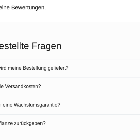
keine Bewertungen.
estellte Fragen
rd meine Bestellung geliefert?
die Versandkosten?
en eine Wachstumsgarantie?
Pflanze zurückgeben?