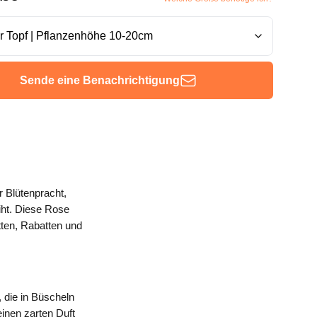
Sende eine Benachrichtigung
r Blütenpracht,
iht. Diese Rose
tten, Rabatten und
 die in Büscheln
inen zarten Duft