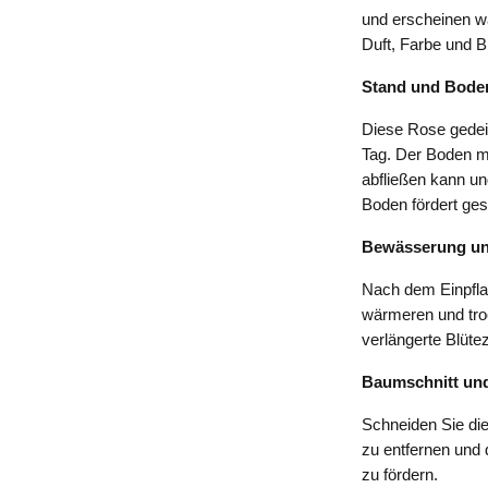
und erscheinen 
Duft, Farbe und 
Stand und Bode
Diese Rose gedei
Tag. Der Boden mu
abfließen kann un
Boden fördert ge
Bewässerung un
Nach dem Einpfla
wärmeren und tro
verlängerte Blüte
Baumschnitt und
Schneiden Sie di
zu entfernen und
zu fördern.