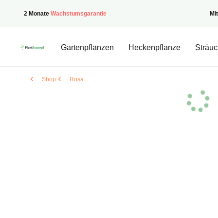
2 Monate
Wachstumsgarantie
Mi
PflanzenGeliefert
Gartenpflanzen
Heckenpflanze
Sträuc
Shop
Rosa