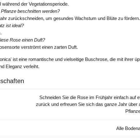
l während der Vegetationsperiode.
e Pflanze beschnitten werden?
hjahr zurückschneiden, um gesundes Wachstum und Blüte zu fördern.
z ist ideal?
.
iese Rose einen Duft?
osensorte verströmt einen zarten Duft.
ica' ist eine romantische und vielseitige Buschrose, die mit ihrer ü
d Eleganz verleiht.
schaften
Schneiden Sie die Rose im Frühjahr einfach auf 
zurück und erfreuen Sie sich das ganze Jahr über
Pflanze
Alle Bodena