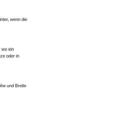
nter, wenn die
 wo ein
ze oder in
öhe und Breite