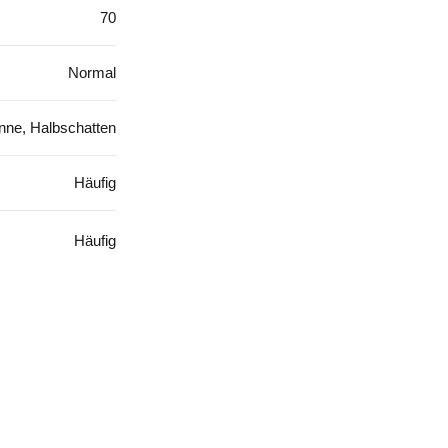
70
Normal
nne, Halbschatten
Häufig
Häufig