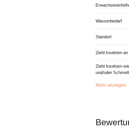
Erwachsenenhöhe
Wasserbedarf
Standort
Zieht Insekten an
Zieht Insekten wi
und/oder Schmett
Mehr anzeigen
Bewertu