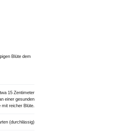
ppigen Blüte dem
etwa 15 Zentimeter
 an einer gesunden
 mit reicher Blüte.
rten (durchlässig)