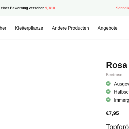
t einer Bewertung versehen
9,3/10
Schnell
her
Kletterpflanze
Andere Producten
Angebote
Rosa 
Beetrose
Ausgew
Halbsc
Immergr
€
7,95
Topfgr