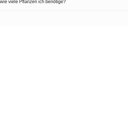
 wie viele Pflanzen ich benötige?