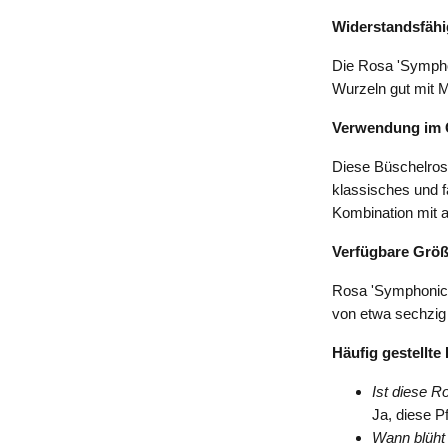
Widerstandsfähi
Die Rosa 'Symphon
Wurzeln gut mit 
Verwendung im 
Diese Büschelrose
klassisches und f
Kombination mit a
Verfügbare Grö
Rosa 'Symphonica'
von etwa sechzig 
Häufig gestellte
Ist diese R
Ja, diese P
Wann blüht