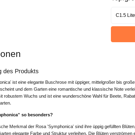
ionen
g des Produkts
ica' ist eine elegante Buschrose mit üppiger, mittelgroßer bis große
rscheint und dem Garten eine romantische und klassische Note verle
mit robustem Wuchs und ist eine wunderschöne Wahl für Beete, Raba
arten.
phonica“ so besonders?
sche Merkmal der Rosa 'Symphonica' sind ihre üppig gefüllten Blüten,
rten elegante Farbe und Struktur verleihen. Die Blüten verströmen e