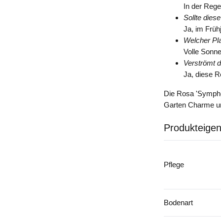
In der Rege
Sollte dies
Ja, im Frü
Welcher Plat
Volle Sonne
Verströmt d
Ja, diese R
Die Rosa 'Symphon
Garten Charme un
Produkteigen
Pflege
Bodenart