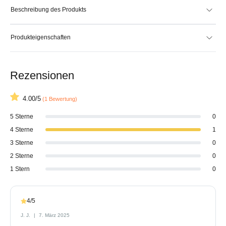
Beschreibung des Produkts
Produkteigenschaften
Rezensionen
4.00/5
(1 Bewertung)
5 Sterne
0
4 Sterne
1
3 Sterne
0
2 Sterne
0
1 Stern
0
4/5
J. J.
7. März 2025