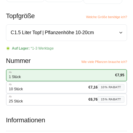
Topfgröße
Welche Größe benötige ich?
Auf Lager:
*1-3 Werktage
Nummer
Wie viele Pflanzen brauche ich?
Ab
€
7,95
1 Stück
Ab
€
7,16
10%
RABATT
10 Stück
Ab
€
6,76
15%
RABATT
25 Stück
Informationen