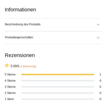
Informationen
Beschreibung des Produkts
Produkteigenschaften
Rezensionen
5.00/5
(1 Bewertung)
5 Sterne
1
4 Sterne
0
3 Sterne
0
2 Sterne
0
1 Stern
0