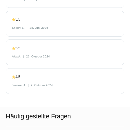
5/5
Shirley S.
28. Juni 2025
5/5
Alex A.
26. Oktober 2024
4/5
Jurriaan J.
2. Oktober 2024
Häufig gestellte Fragen