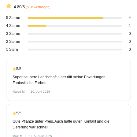
4.80/5
(5 Bewertungen)
5 Sterne
4
4 Sterne
1
3 Sterne
0
2 Sterne
0
1 Stern
0
5/5
Super saubere Landschaft, über rifft meine Erwartungen.
Fantastische Farben
Marco M.
10. Juni 2026
5/5
Gute Pflanze guter Preis. Auch hatte guten Kontakt und die
Lieferung war schnell.
Mike M.
21. August 2025