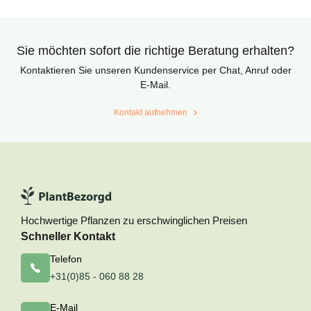
Sie möchten sofort die richtige Beratung erhalten?
Kontaktieren Sie unseren Kundenservice per Chat, Anruf oder
E-Mail.
Kontakt aufnehmen
Hochwertige Pflanzen zu erschwinglichen Preisen
Schneller Kontakt
Telefon
+31(0)85 - 060 88 28
E-Mail