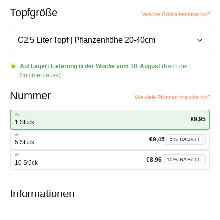
Topfgröße
Welche Größe benötige ich?
Auf Lager:
Lieferung in der Woche vom 10. August
(Nach der
Sommerpause)
Nummer
Wie viele Pflanzen brauche ich?
Ab
€
9,95
1 Stück
Ab
€
9,45
5%
RABATT
5 Stück
Ab
€
8,96
10%
RABATT
10 Stück
Informationen