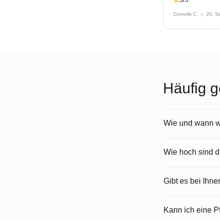
Cornelis C.
20. S
Häufig g
Wie und wann wi
Wie hoch sind 
Gibt es bei Ihn
Kann ich eine 