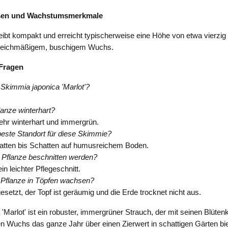
ßen und Wachstumsmerkmale
eibt kompakt und erreicht typischerweise eine Höhe von etwa vierzig
gleichmäßigem, buschigem Wuchs.
 Fragen
Skimmia japonica 'Marlot'?
.
flanze winterhart?
 sehr winterhart und immergrün.
beste Standort für diese Skimmie?
atten bis Schatten auf humusreichem Boden.
e Pflanze beschnitten werden?
n leichter Pflegeschnitt.
 Pflanze in Töpfen wachsen?
esetzt, der Topf ist geräumig und die Erde trocknet nicht aus.
'Marlot' ist ein robuster, immergrüner Strauch, der mit seinen Blüte
 Wuchs das ganze Jahr über einen Zierwert in schattigen Gärten bie