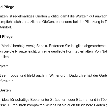
d Pflege
nzen ist regelmäßiges Gießen wichtig, damit die Wurzeln gut anwach
mpfiehlt sich zusätzliches Gießen, besonders bei der Pflanzung in 
tandort.
 Pflege
'Marlot' benötigt wenig Schnitt. Entfernen Sie lediglich abgestorbene
n Sie die Pflanze leicht, um eine gepflegte Form zu erhalten. Von Na
tlich.
gkeit
 sehr robust und bleibt auch im Winter grün. Dadurch erhält der Garte
Struktur.
Garten
ch ideal für schattige Beete, unter Sträuchern oder Bäumen und in Töp
sse. Durch ihren kompakten Wuchs ist sie auch für kleinere Gärten 