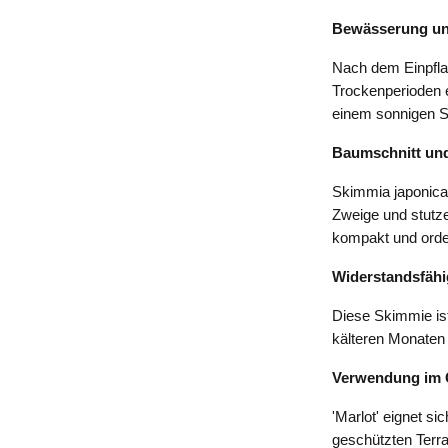
Bewässerung un
Nach dem Einpfla
Trockenperioden e
einem sonnigen S
Baumschnitt und
Skimmia japonica 
Zweige und stutze
kompakt und orden
Widerstandsfähi
Diese Skimmie ist
kälteren Monaten 
Verwendung im 
'Marlot' eignet si
geschützten Terra