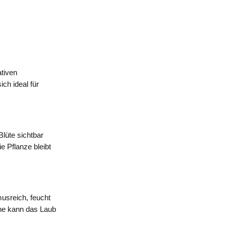
ativen
ch ideal für
Blüte sichtbar
e Pflanze bleibt
usreich, feucht
nne kann das Laub