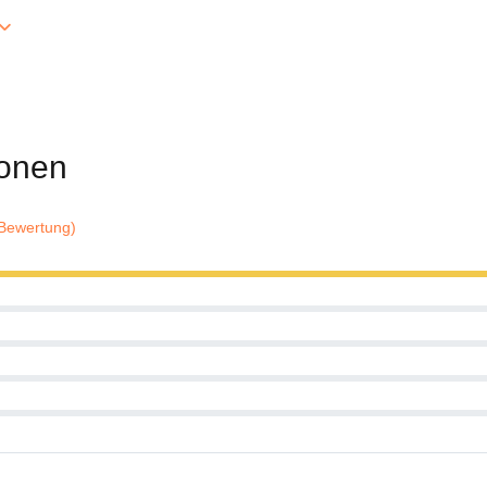
onen
 Bewertung)