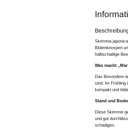
Informat
Beschreibun
Skimmia japonica 
Blütenknospen und
halbschattige Bee
Was macht „Mar
Das Besondere an 
sind. Im Frühling
kompakt und bilde
Stand und Bode
Diese Skimmie ge
und gut durchläss
schädigen.