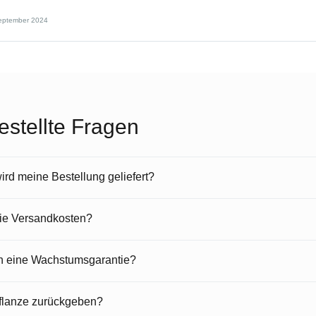
eptember 2024
estellte Fragen
rd meine Bestellung geliefert?
die Versandkosten?
en eine Wachstumsgarantie?
Pflanze zurückgeben?