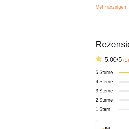
Mehr anzeigen
Rezensi
5.00/5
(1
5 Sterne
4 Sterne
3 Sterne
2 Sterne
1 Stern
5/5