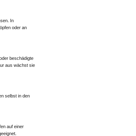
sen. In
Töpfen oder an
 oder beschädigte
tur aus wächst sie
n selbst in den
fen auf einer
geeignet.