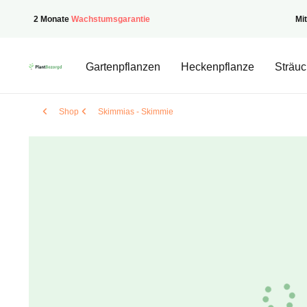
2 Monate
Wachstumsgarantie
Mi
PflanzenGeliefert
Gartenpflanzen
Heckenpflanze
Sträuc
Shop
Skimmias - Skimmie