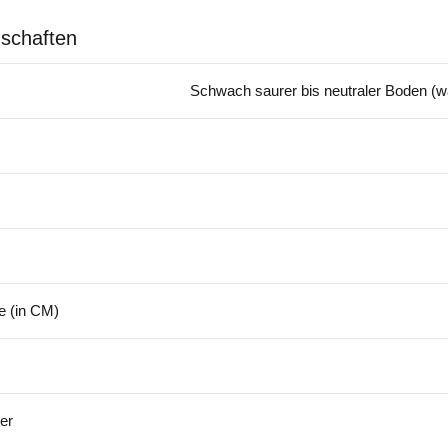
schaften
Schwach saurer bis neutraler Boden (w
 (in CM)
er