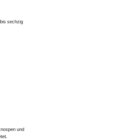
 bis sechzig
nknospen und
tet.