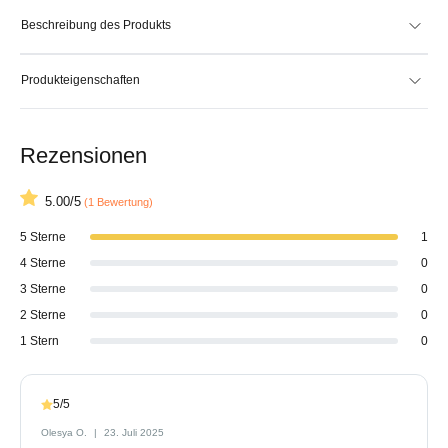
Beschreibung des Produkts
Produkteigenschaften
Rezensionen
5.00/5
(1 Bewertung)
5 Sterne
1
4 Sterne
0
3 Sterne
0
2 Sterne
0
1 Stern
0
5/5
Olesya O.
23. Juli 2025