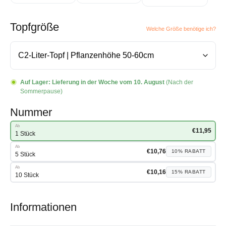
Topfgröße
Welche Größe benötige ich?
Auf Lager:
Lieferung in der Woche vom 10. August
(Nach der
Sommerpause)
Nummer
Ab
€
11,95
1 Stück
Ab
€
10,76
10%
RABATT
5 Stück
Ab
€
10,16
15%
RABATT
10 Stück
Informationen