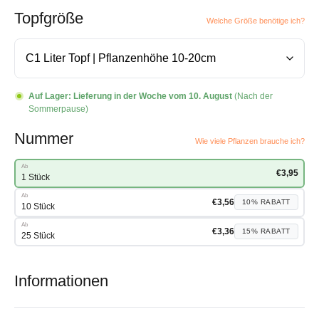
Topfgröße
Welche Größe benötige ich?
Auf Lager:
Lieferung in der Woche vom 10. August
(Nach der
Sommerpause)
Nummer
Wie viele Pflanzen brauche ich?
Ab
€
3,95
1 Stück
Ab
€
3,56
10%
RABATT
10 Stück
Ab
€
3,36
15%
RABATT
25 Stück
Informationen