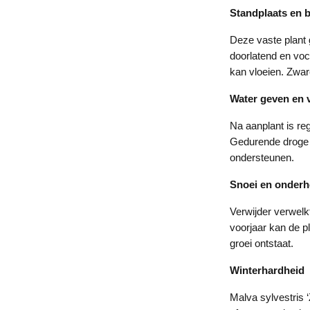
Standplaats en
Deze vaste plant 
doorlatend en voc
kan vloeien. Zwar
Water geven en 
Na aanplant is re
Gedurende droge p
ondersteunen.
Snoei en onder
Verwijder verwelk
voorjaar kan de p
groei ontstaat.
Winterhardheid
Malva sylvestris ‘