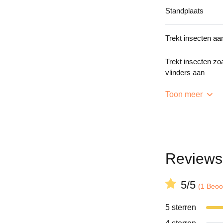
Standplaats
Trekt insecten aa
Trekt insecten zoa
vlinders aan
Toon meer
Reviews
5/5
(1 Beoo
5 sterren