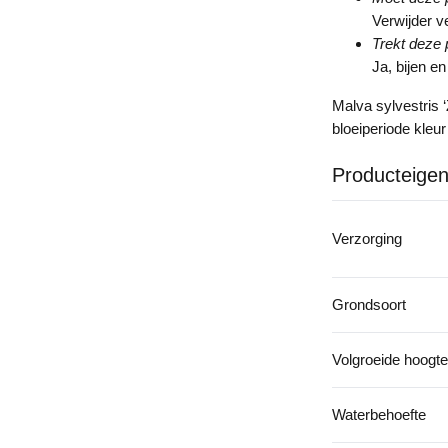
Verwijder v
Trekt deze 
Ja, bijen e
Malva sylvestris 
bloeiperiode kleur
Producteige
Verzorging
Grondsoort
Volgroeide hoogte
Waterbehoefte