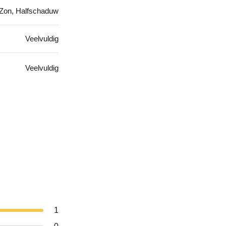
Zon, Halfschaduw
Veelvuldig
Veelvuldig
1