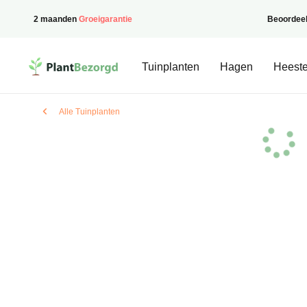
2 maanden
Groeigarantie
Beoordee
PlantBezorgd
Tuinplanten
Hagen
Heeste
Alle Tuinplanten