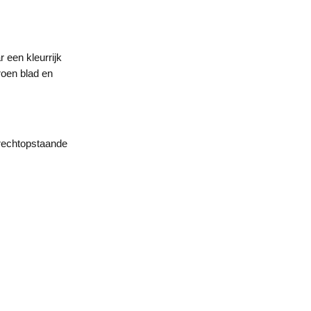
 een kleurrijk
roen blad en
 rechtopstaande