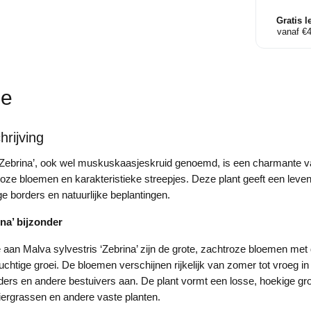
aantal
Gratis l
vanaf €
ie
rijving
‘Zebrina’, ook wel muskuskaasjeskruid genoemd, is een charmante v
oze bloemen en karakteristieke streepjes. Deze plant geeft een leve
e borders en natuurlijke beplantingen.
na’ bijzonder
an Malva sylvestris ‘Zebrina’ zijn de grote, zachtroze bloemen met
luchtige groei. De bloemen verschijnen rijkelijk van zomer tot vroeg in
inders en andere bestuivers aan. De plant vormt een losse, hoekige gr
ergrassen en andere vaste planten.