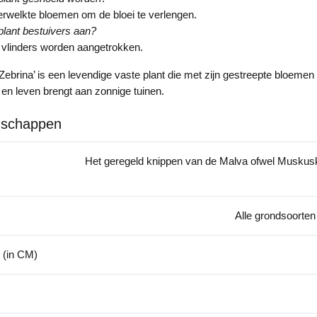
erwelkte bloemen om de bloei te verlengen.
plant bestuivers aan?
n vlinders worden aangetrokken.
‘Zebrina’ is een levendige vaste plant die met zijn gestreepte bloemen
 en leven brengt aan zonnige tuinen.
nschappen
Het geregeld knippen van de Malva ofwel Muskusk
Alle grondsoorten
 (in CM)