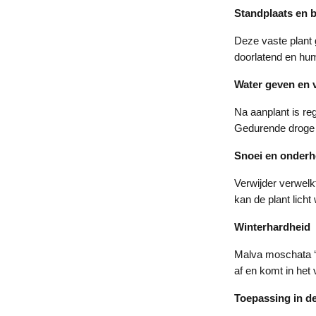
Standplaats en
Deze vaste plant 
doorlatend en hum
Water geven en 
Na aanplant is re
Gedurende droge p
Snoei en onder
Verwijder verwelk
kan de plant lich
Winterhardheid
Malva moschata ‘R
af en komt in het 
Toepassing in de