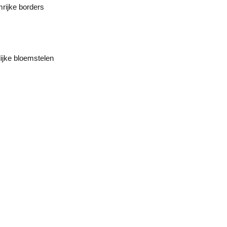
mrijke borders
ijke bloemstelen