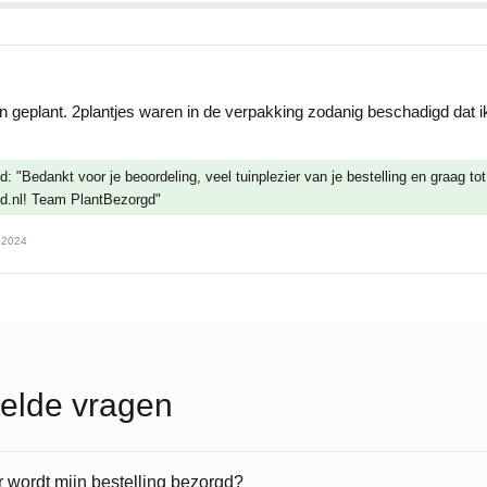
uin geplant. 2plantjes waren in de verpakking zodanig beschadigd dat 
: "Bedankt voor je beoordeling, veel tuinplezier van je bestelling en graag to
d.nl! Team PlantBezorgd"
 2024
elde vragen
wordt mijn bestelling bezorgd?