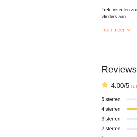
Trekt insecten zoa
vlinders aan
Toon meer
Reviews
4.00/5
(1 
5 sterren
4 sterren
3 sterren
2 sterren