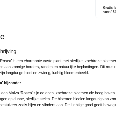
aantal
Gratis l
vanaf €
ie
rijving
osea’ is een charmante vaste plant met sierlijke, zachtroze bloemen
n aan zonnige borders, randen en natuurlijke beplantingen. Dit mus
ijn langdurige bloei en zwierig, luchtig bloemenbeeld.
a’ bijzonder
aan Malva ‘Rosea’ zijn de open, zachtroze bloemen die hoog boven
gen op dunne, sierlijke stelen. De bloemen bloeien langdurig van zo
bestuivers zoals bijen en vlinders aan. De luchtige groei geeft beweg