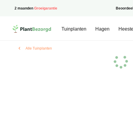
2 maanden
Groeigarantie
Beoordee
PlantBezorgd
Tuinplanten
Hagen
Heeste
Alle Tuinplanten