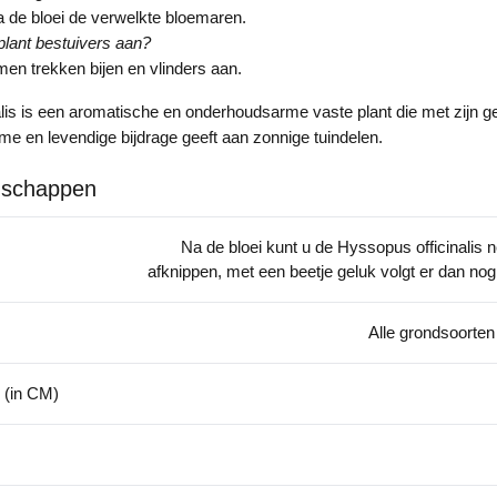
a de bloei de verwelkte bloemaren.
plant bestuivers aan?
men trekken bijen en vlinders aan.
lis is een aromatische en onderhoudsarme vaste plant die met zijn g
me en levendige bijdrage geeft aan zonnige tuindelen.
nschappen
Na de bloei kunt u de Hyssopus officinalis 
afknippen, met een beetje geluk volgt er dan nog
Alle grondsoorten
 (in CM)