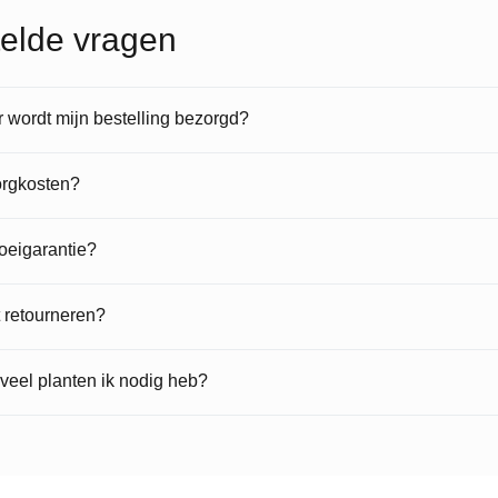
elde vragen
wordt mijn bestelling bezorgd?
orgkosten?
roeigarantie?
t retourneren?
veel planten ik nodig heb?