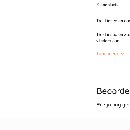
Standplaats
Trekt insecten aa
Trekt insecten zoa
vlinders aan
Toon meer
Beoorde
Er zijn nog ge