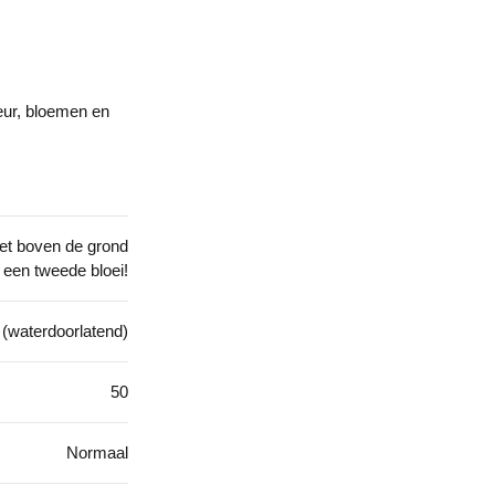
eur, bloemen en
net boven de grond
 een tweede bloei!
 (waterdoorlatend)
50
Normaal