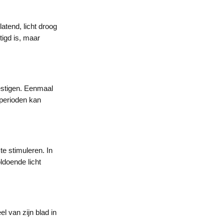
atend, licht droog
tigd is, maar
estigen. Eenmaal
 perioden kan
te stimuleren. In
ldoende licht
l van zijn blad in