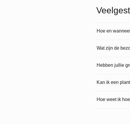
Veelgest
Hoe en wanneer 
Wat zijn de bez
Hebben jullie g
Kan ik een plan
Hoe weet ik hoe