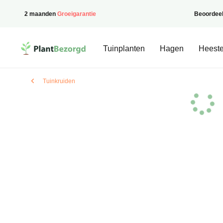
2 maanden
Groeigarantie
Beoordee
PlantBezorgd
Tuinplanten
Hagen
Heeste
Tuinkruiden