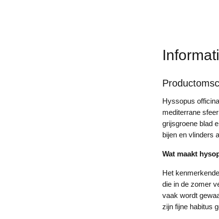
Informat
Productomsch
Hyssopus officina
mediterrane sfeer
grijsgroene blad 
bijen en vlinders 
Wat maakt hysop
Het kenmerkende a
die in de zomer v
vaak wordt gewaa
zijn fijne habitus