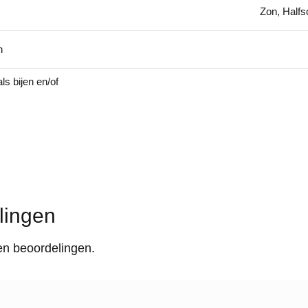
Zon, Half
n
ls bijen en/of
lingen
en beoordelingen.