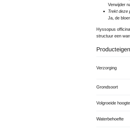
Verwijder n
Trekt deze 
Ja, de bloe
Hyssopus officina
structuur een war
Producteige
Verzorging
Grondsoort
Volgroeide hoogte
Waterbehoefte