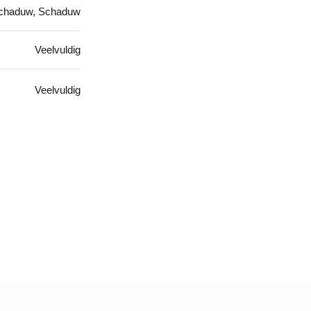
schaduw, Schaduw
Veelvuldig
Veelvuldig