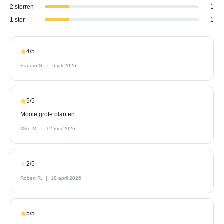
2 sterren
1
1 ster
1
4/5
Sandra S.
5 juli 2026
5/5
Mooie grote planten.
Mike M.
12 mei 2026
2/5
Robert R.
18 april 2026
5/5