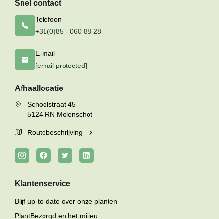
Snel contact
Telefoon
+31(0)85 - 060 88 28
E-mail
[email protected]
Afhaallocatie
Schoolstraat 45
5124 RN Molenschot
Routebeschrijving
Klantenservice
Blijf up-to-date over onze planten
PlantBezorgd en het milieu