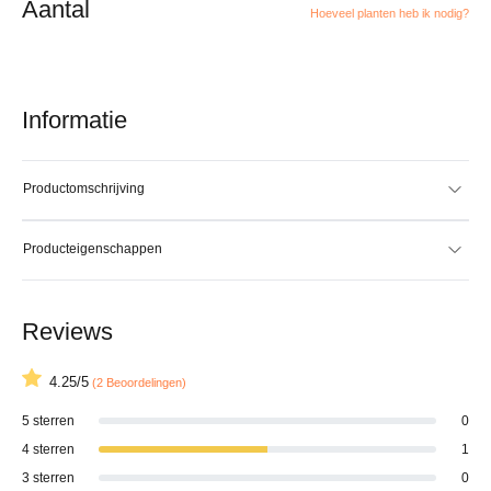
Aantal
Hoeveel planten heb ik nodig?
Informatie
Productomschrijving
Producteigenschappen
Reviews
4.25/5
(2 Beoordelingen)
5 sterren
0
4 sterren
1
3 sterren
0