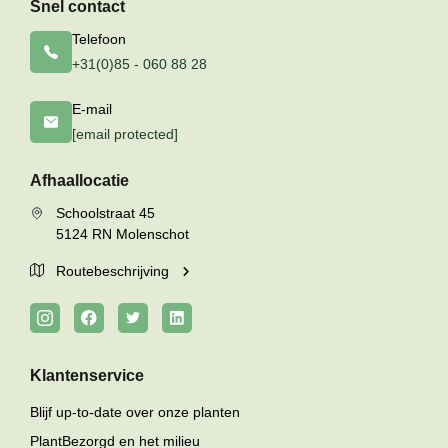
Snel contact
Telefoon
+31(0)85 - 060 88 28
E-mail
[email protected]
Afhaallocatie
Schoolstraat 45
5124 RN Molenschot
Routebeschrijving
Klantenservice
Blijf up-to-date over onze planten
PlantBezorgd en het milieu