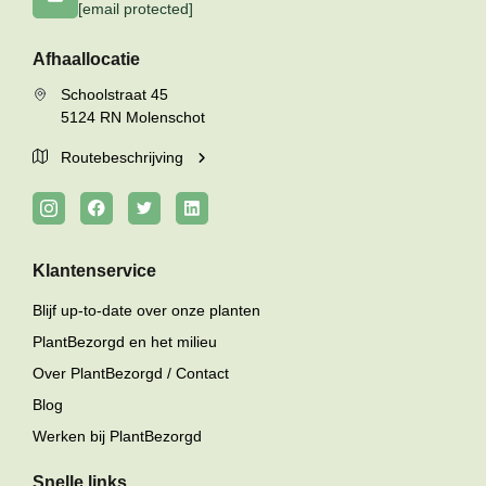
[email protected]
Afhaallocatie
Schoolstraat 45
5124 RN Molenschot
Routebeschrijving
Klantenservice
Blijf up-to-date over onze planten
PlantBezorgd en het milieu
Over PlantBezorgd / Contact
Blog
Werken bij PlantBezorgd
Snelle links