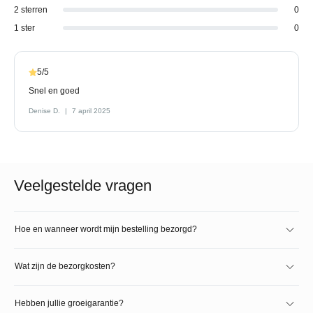
2 sterren
0
1 ster
0
5/5
Snel en goed
Denise D.
7 april 2025
Veelgestelde vragen
Hoe en wanneer wordt mijn bestelling bezorgd?
Wat zijn de bezorgkosten?
Hebben jullie groeigarantie?