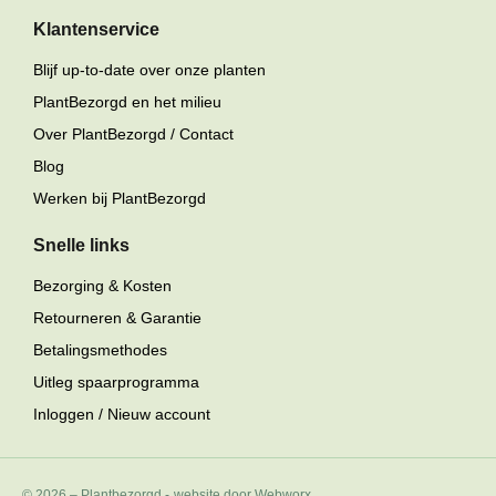
Klantenservice
Blijf up-to-date over onze planten
PlantBezorgd en het milieu
Over PlantBezorgd / Contact
Blog
Werken bij PlantBezorgd
Snelle links
Bezorging & Kosten
Retourneren & Garantie
Betalingsmethodes
Uitleg spaarprogramma
Inloggen / Nieuw account
© 2026 – Plantbezorgd
-
website door Webworx