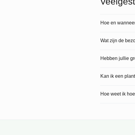
Veelgest
Hoe en wanneer 
Wat zijn de bez
Hebben jullie g
Kan ik een plan
Hoe weet ik hoe