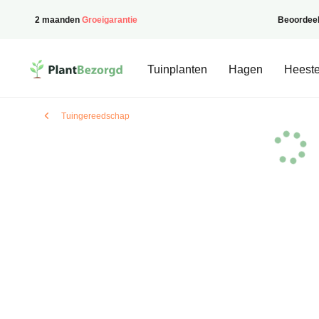
2 maanden
Groeigarantie
Beoordee
PlantBezorgd
Tuinplanten
Hagen
Heeste
Tuingereedschap