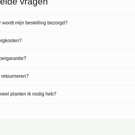
elde vragen
wordt mijn bestelling bezorgd?
orgkosten?
roeigarantie?
t retourneren?
veel planten ik nodig heb?