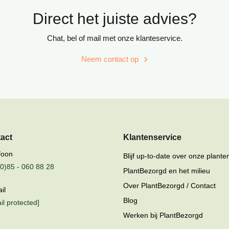
Direct het juiste advies?
Chat, bel of mail met onze klanteservice.
Neem contact op
tact
Klantenservice
foon
Blijf up-to-date over onze plante
0)85 - 060 88 28
PlantBezorgd en het milieu
Over PlantBezorgd / Contact
il
Blog
il protected]
Werken bij PlantBezorgd