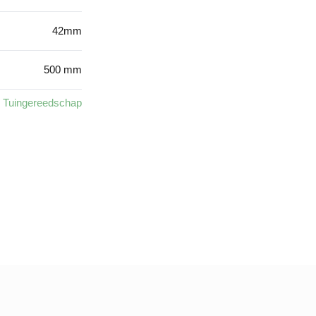
42mm
500 mm
,
Tuingereedschap