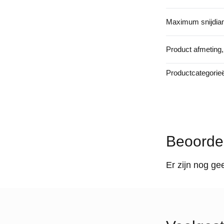
Maximum snijdia
Product afmeting,
Productcategorie
Beoorde
Er zijn nog ge