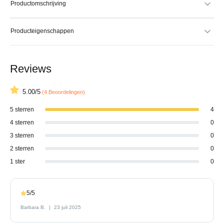
Productomschrijving
Producteigenschappen
Reviews
5.00/5
(4 Beoordelingen)
5 sterren
4
4 sterren
0
3 sterren
0
2 sterren
0
1 ster
0
5/5
Barbara B.
23 juli 2025