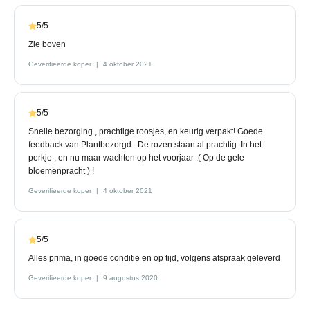
5/5
Zie boven
Geverifieerde koper
4 oktober 2021
5/5
Snelle bezorging , prachtige roosjes, en keurig verpakt! Goede
feedback van Plantbezorgd . De rozen staan al prachtig. In het
perkje , en nu maar wachten op het voorjaar .( Op de gele
bloemenpracht ) !
Geverifieerde koper
4 oktober 2021
5/5
Alles prima, in goede conditie en op tijd, volgens afspraak geleverd
Geverifieerde koper
9 augustus 2020