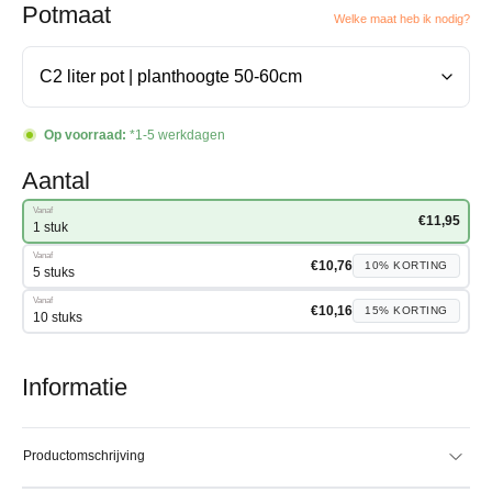
Potmaat
Welke maat heb ik nodig?
Op voorraad:
*1-5 werkdagen
Aantal
Vanaf
€
11,95
1 stuk
Vanaf
€
10,76
10%
KORTING
5 stuks
Vanaf
€
10,16
15%
KORTING
10 stuks
Informatie
Productomschrijving