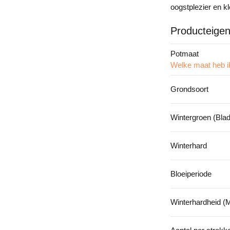
oogstplezier en kl
Producteige
Potmaat
Welke maat heb i
Grondsoort
Wintergroen (Bla
Winterhard
Bloeiperiode
Winterhardheid (M