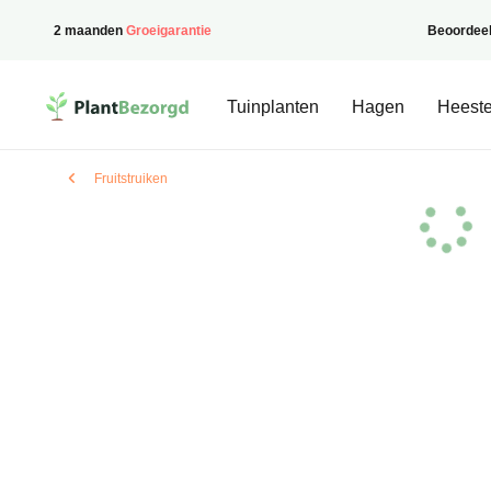
2 maanden
Groeigarantie
Beoordee
PlantBezorgd
Tuinplanten
Hagen
Heeste
Fruitstruiken