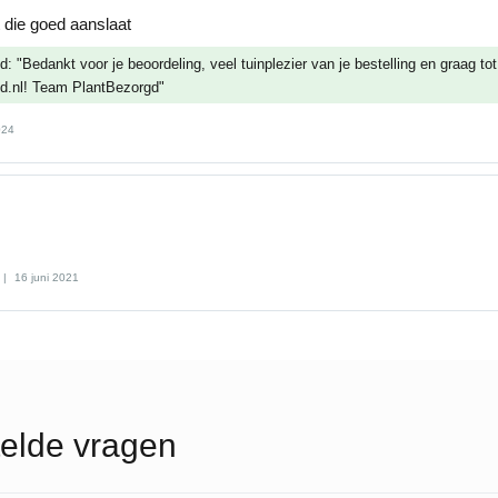
 die goed aanslaat
: "Bedankt voor je beoordeling, veel tuinplezier van je bestelling en graag to
d.nl! Team PlantBezorgd"
024
16 juni 2021
elde vragen