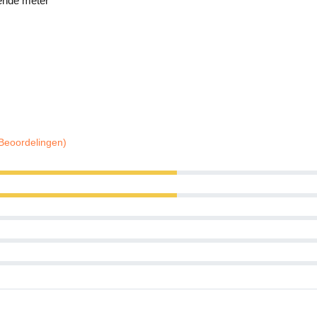
kende meter
 Beoordelingen)