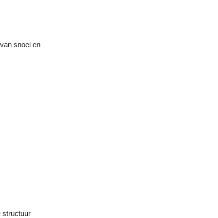
 van snoei en
 structuur