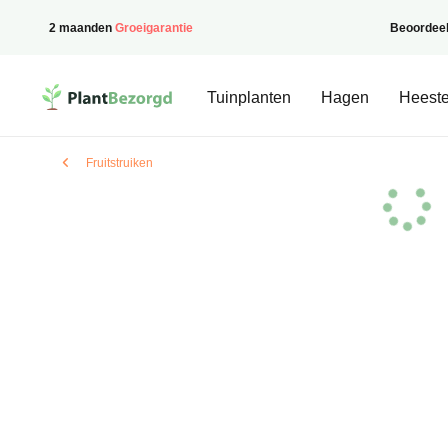
2 maanden
Groeigarantie
Beoordee
PlantBezorgd
Tuinplanten
Hagen
Heeste
Fruitstruiken