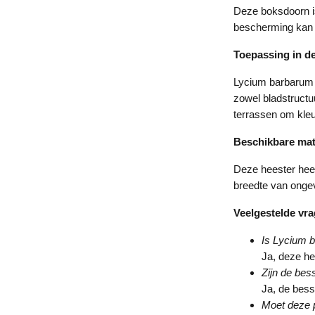
Deze boksdoorn is
bescherming kan 
Toepassing in de
Lycium barbarum i
zowel bladstructu
terrassen om kleu
Beschikbare ma
Deze heester heef
breedte van ongev
Veelgestelde vr
Is Lycium 
Ja, deze he
Zijn de bes
Ja, de bess
Moet deze 