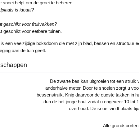
se snoei helpt om de groei te beheren.
plaats is ideaal?
nt geschikt voor fruitvakken?
uist geschikt voor eetbare tuinen.
s een veelzijdige boksdoorn die met zijn blad, bessen en structuur e
ging aan de tuin geeft.
nschappen
De zwarte bes kan uitgroeien tot een struik 
anderhalve meter. Door te snoeien zorgt u voo
bessenstruik. Knip daarvoor de oudste takken in h
dun de het jonge hout zodat u ongeveer 10 tot 1
overhoud. De snoei vindt plaats tij
Alle grondsoorten