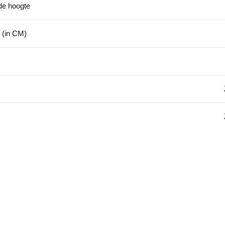
de hoogte
 (in CM)