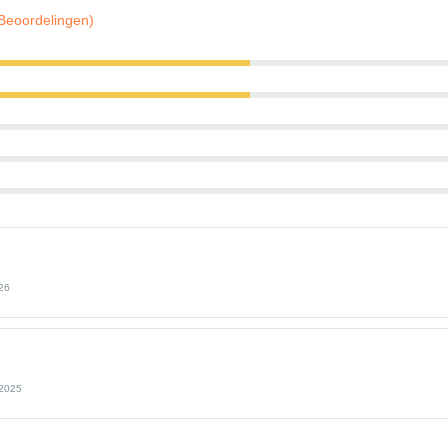
 Beoordelingen)
26
 2025