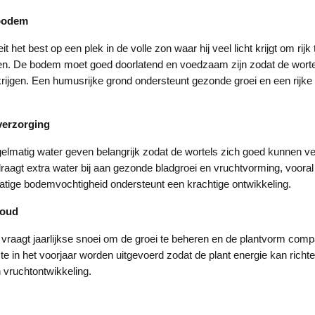
 bodem
t het best op een plek in de volle zon waar hij veel licht krijgt om rijk
en. De bodem moet goed doorlatend en voedzaam zijn zodat de wort
krijgen. Een humusrijke grond ondersteunt gezonde groei en een rijk
verzorging
gelmatig water geven belangrijk zodat de wortels zich goed kunnen ve
aagt extra water bij aan gezonde bladgroei en vruchtvorming, vooral 
atige bodemvochtigheid ondersteunt een krachtige ontwikkeling.
houd
raagt jaarlijkse snoei om de groei te beheren en de plantvorm comp
te in het voorjaar worden uitgevoerd zodat de plant energie kan richt
 vruchtontwikkeling.