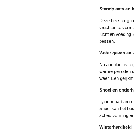
Standplaats en
Deze heester groei
vruchten te vorm
lucht en voeding 
bessen.
Water geven en 
Na aanplant is re
warme perioden dr
weer. Een gelijkm
Snoei en onder
Lycium barbarum v
Snoei kan het bes
scheutvorming en
Winterhardheid