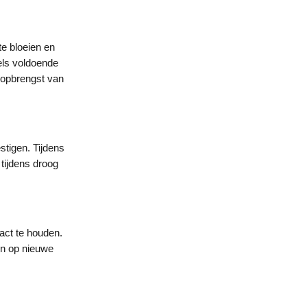
 te bloeien en
els voldoende
e opbrengst van
stigen. Tijdens
tijdens droog
act te houden.
en op nieuwe