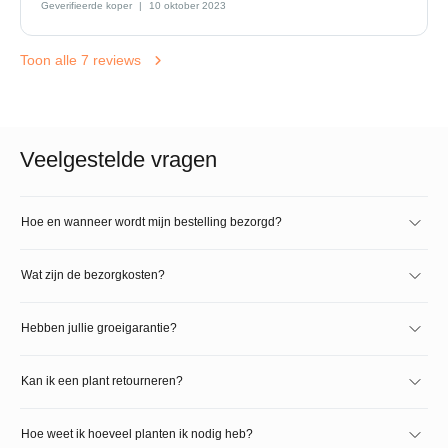
Geverifieerde koper
10 oktober 2023
Toon alle 7 reviews
Veelgestelde vragen
Hoe en wanneer wordt mijn bestelling bezorgd?
Wat zijn de bezorgkosten?
Hebben jullie groeigarantie?
Kan ik een plant retourneren?
Hoe weet ik hoeveel planten ik nodig heb?