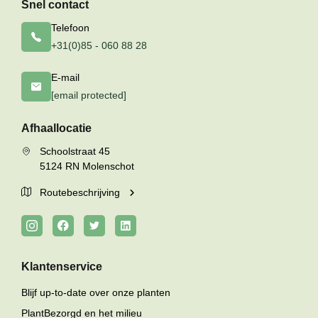
Snel contact
Telefoon
+31(0)85 - 060 88 28
E-mail
[email protected]
Afhaallocatie
Schoolstraat 45
5124 RN Molenschot
Routebeschrijving
Klantenservice
Blijf up-to-date over onze planten
PlantBezorgd en het milieu