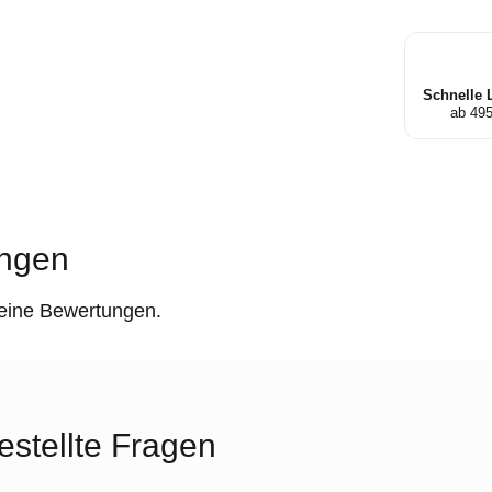
Schnelle 
ab 49
ngen
keine Bewertungen.
estellte Fragen