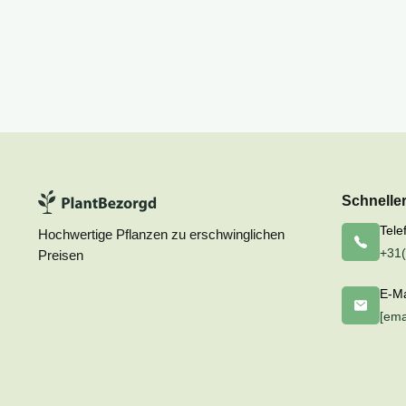
Schnelle
Tele
Hochwertige Pflanzen zu erschwinglichen
+31(
Preisen
E-Ma
[ema