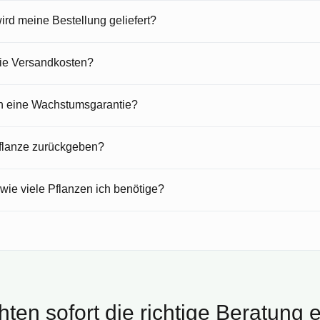
rd meine Bestellung geliefert?
die Versandkosten?
en eine Wachstumsgarantie?
Pflanze zurückgeben?
 wie viele Pflanzen ich benötige?
ten sofort die richtige Beratung 