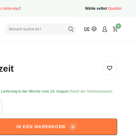
e Lieferung
!
Wähle selbst
Qualität
0
DE
eit
:
Lieferung in der Woche vom 10. August
(Nach der Sommerpause)
IN DEN WARENKORB