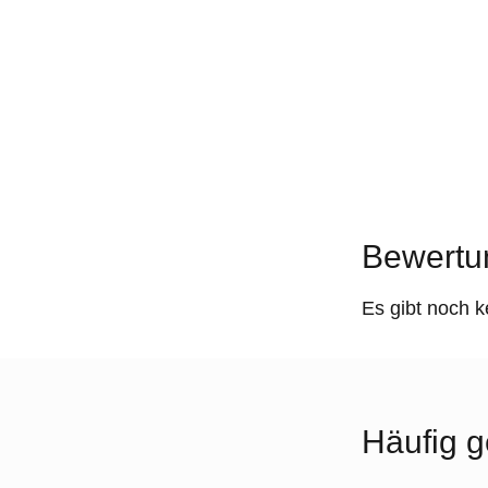
Bewertu
Es gibt noch 
Häufig g