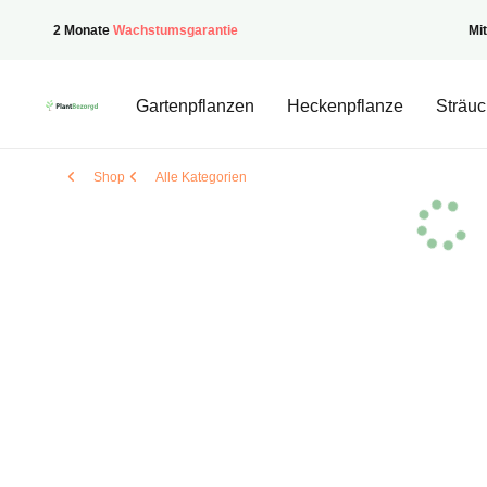
2 Monate
Wachstumsgarantie
Mi
PflanzenGeliefert
Gartenpflanzen
Heckenpflanze
Sträuc
Shop
Alle Kategorien