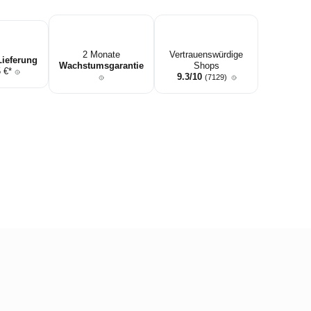
2 Monate
Vertrauenswürdige
Lieferung
Wachstumsgarantie
Shops
5 €*
9.3/10
(7129)